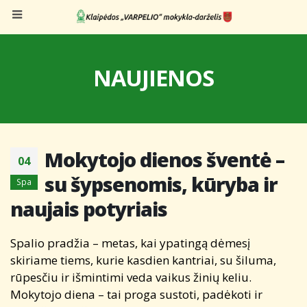
NAUJIENOS
Mokytojo dienos šventė –
04
su šypsenomis, kūryba ir
Spa
naujais potyriais
Spalio pradžia – metas, kai ypatingą dėmesį
skiriame tiems, kurie kasdien kantriai, su šiluma,
rūpesčiu ir išmintimi veda vaikus žinių keliu.
Mokytojo diena – tai proga sustoti, padėkoti ir