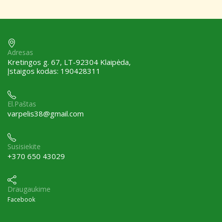
Adresas
Kretingos g. 67, LT-92304 Klaipėda,
Įstaigos kodas: 190428311
El.Paštas
varpelis38@gmail.com
Susisiekite
+370 650 43029
Draugaukime
Facebook