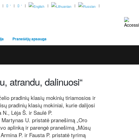
‘
‘
ija
Pranešėjų apsauga
iu, atrandu, dalinuosi“
lio pradinių klasių mokinių tiriamosios ir
sų pradinių klasių mokiniai, kurie dalijosi
 N., Lėja Š. ir Saulė P.
r Martynas U. pristatė pranešimą „Oro
savo aplinką ir parengė pranešimą „Mūsų
Armina P. ir Fausta P. pristatė tyrimą