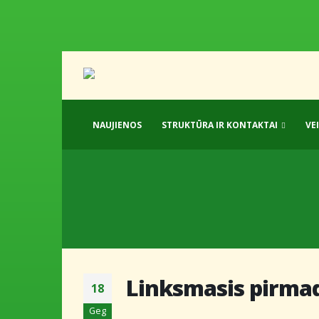
NAUJIENOS
STRUKTŪRA IR KONTAKTAI
VE
Linksmasis pirma
18
Geg