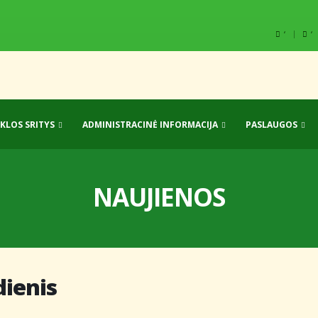
‘
‘
IKLOS SRITYS
ADMINISTRACINĖ INFORMACIJA
PASLAUGOS
NAUJIENOS
dienis