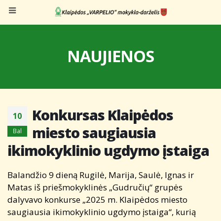
NAUJIENOS
Konkursas Klaipėdos
10
miesto saugiausia
Bal
ikimokyklinio ugdymo įstaiga
Balandžio 9 dieną Rugilė, Marija, Saulė, Ignas ir
Matas iš priešmokyklinės „Gudručių“ grupės
dalyvavo konkurse „2025 m. Klaipėdos miesto
saugiausia ikimokyklinio ugdymo įstaiga“, kurią