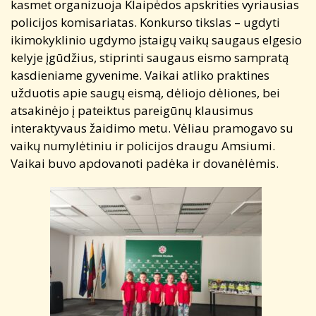
kasmet organizuoja Klaipėdos apskrities vyriausias
policijos komisariatas. Konkurso tikslas – ugdyti
ikimokyklinio ugdymo įstaigų vaikų saugaus elgesio
kelyje įgūdžius, stiprinti saugaus eismo sampratą
kasdieniame gyvenime. Vaikai atliko praktines
užduotis apie saugų eismą, dėliojo dėliones, bei
atsakinėjo į pateiktus pareigūnų klausimus
interaktyvaus žaidimo metu. Vėliau pramogavo su
vaikų numylėtiniu ir policijos draugu Amsiumi.
Vaikai buvo apdovanoti padėka ir dovanėlėmis.