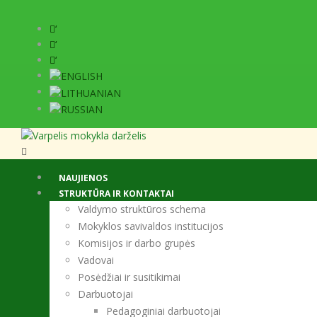
‘
‘
‘
NAUJIENOS
STRUKTŪRA IR KONTAKTAI
Valdymo struktūros schema
Mokyklos savivaldos institucijos
Komisijos ir darbo grupės
Vadovai
Posėdžiai ir susitikimai
Darbuotojai
Pedagoginiai darbuotojai