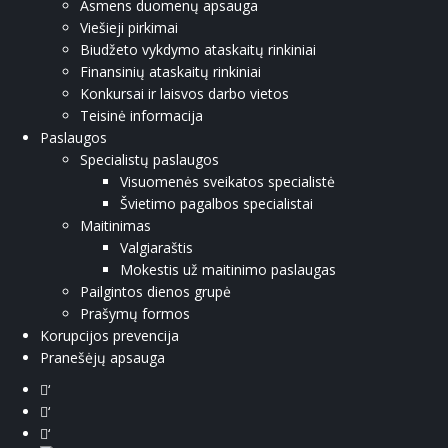
Asmens duomenų apsauga
Viešieji pirkimai
Biudžeto vykdymo ataskaitų rinkiniai
Finansinių ataskaitų rinkiniai
Konkursai ir laisvos darbo vietos
Teisinė informacija
Paslaugos
Specialistų paslaugos
Visuomenės sveikatos specialistė
Švietimo pagalbos specialistai
Maitinimas
Valgiaraštis
Mokestis už maitinimo paslaugas
Pailgintos dienos grupė
Prašymų formos
Korupcijos prevencija
Pranešėjų apsauga
‘
‘
‘