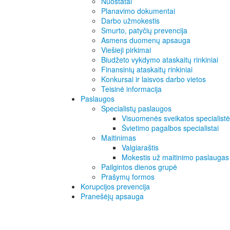
Nuostatai
Planavimo dokumentai
Darbo užmokestis
Smurto, patyčių prevencija
Asmens duomenų apsauga
Viešieji pirkimai
Biudžeto vykdymo ataskaitų rinkiniai
Finansinių ataskaitų rinkiniai
Konkursai ir laisvos darbo vietos
Teisinė informacija
Paslaugos
Specialistų paslaugos
Visuomenės sveikatos specialistė
Švietimo pagalbos specialistai
Maitinimas
Valgiaraštis
Mokestis už maitinimo paslaugas
Pailgintos dienos grupė
Prašymų formos
Korupcijos prevencija
Pranešėjų apsauga