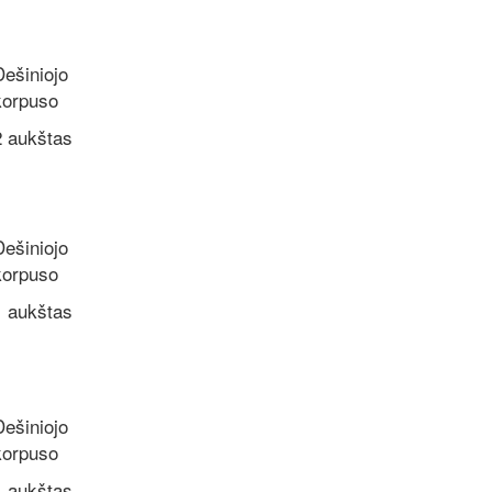
Dešiniojo
korpuso
2 aukštas
Dešiniojo
korpuso
1 aukštas
Dešiniojo
korpuso
1 aukštas