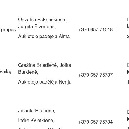
Osvalda Bukauskienė,
Jurgita Pivorienė,
grupės
+370 657 71018
Auklėtojo padėjėja Alma
Gražina Briedienė, Jolita
vaikų
Butkienė,
+370 657 75737
Auklėtojo padėjėja Nerija
Jolanta Eitutienė,
Indrė Kvietkienė,
+370 657 75734