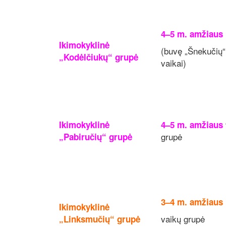
4–5 m. amžiaus
Ikimokyklinė
(buvę „Šnekučių“
„Kodėlčiukų“
grupė
vaikai)
Ikimokyklinė
4–5 m. amžiaus
grupė
„Pabiručių“
grupė
3–4 m. amžiaus
Ikimokyklinė
vaikų grupė
„Linksmučių“
grupė